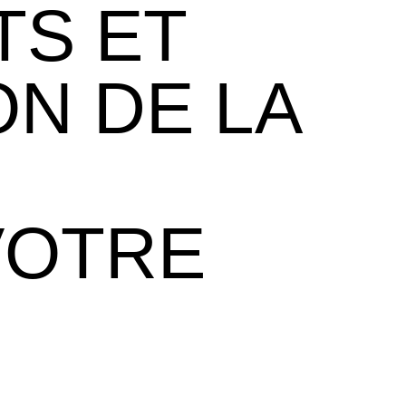
TS ET
ON DE LA
VOTRE