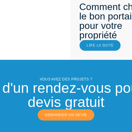
Comment cho
le bon portai
pour votre
propriété
LIRE LA SUITE
VOUS AVEZ DES PROJETS ?
'un rendez-vous pou
devis gratuit
DEMANDER UN DEVIS