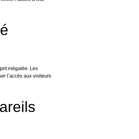
té
sprit inégalée. Les
ser l’accès aux visiteurs
areils