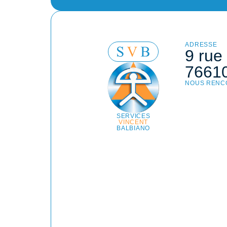
ADRESSE
9 rue
76610
NOUS RENC
SERVICES
VINCENT
BALBIANO