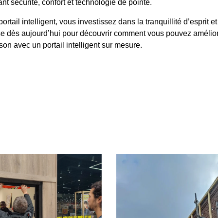
ant sécurité, confort et technologie de pointe.
rtail intelligent, vous investissez dans la tranquillité d’esprit 
 dès aujourd’hui pour découvrir comment vous pouvez améliorer
on avec un portail intelligent sur mesure.