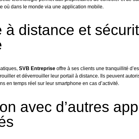
te où dans le monde via une application mobile.
 à distance et sécuri
e
matiques,
SVB Entreprise
offre à ses clients une tranquillité d’e
ouiller et déverrouiller leur portail à distance. Ils peuvent autori
ions en temps réel sur leur smartphone en cas d’activité.
ion avec d’autres app
és