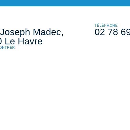
TÉLÉPHONE
 Joseph Madec,
02 78 6
 Le Havre
ONTRER