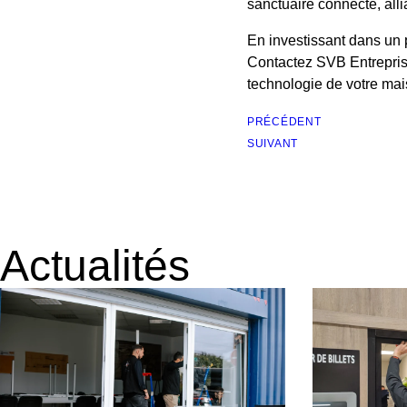
sanctuaire connecté, alli
En investissant dans un po
Contactez SVB Entreprise
technologie de votre mais
PRÉCÉDENT
SUIVANT
Actualités