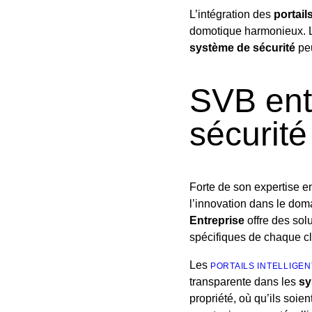
L’intégration des
portail
domotique harmonieux. 
système de sécurité
peu
SVB entr
sécurité
Forte de son expertise en
l’innovation dans le dom
Entreprise
offre des sol
spécifiques de chaque cl
Les
PORTAILS INTELLIGE
transparente dans les
sy
propriété, où qu’ils soi