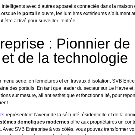
s
intelligents avec d’autres appareils connectés dans la maiso
Lorsque le
portail
s’ouvre, les lumières extérieures s’allument 
t être activé pour surveiller l’entrée.
eprise : Pionnier de 
 et de la technologie
 menuiserie, en fermetures et en travaux d’isolation, SVB Entrep
aine des portails. En tant que leader du secteur sur Le Havre et
utions sur mesure, alliant esthétique et fonctionnalité, pour rép
ient.
représentent l’avenir de la sécurité résidentielle et de la dom
NTS
stèmes domotiques modernes
offre aux propriétaires un contr
ent. Avec SVB Entreprise à vos côtés, vous pouvez transformer v