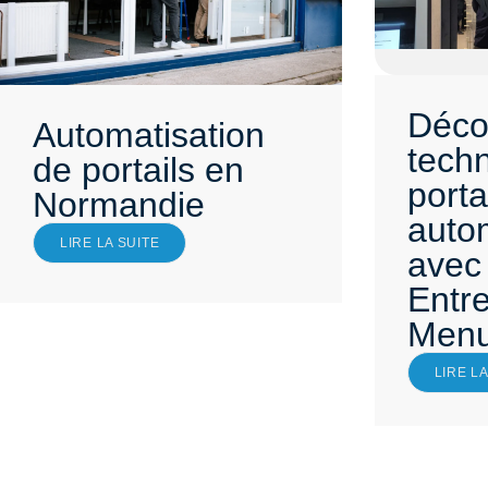
Déco
Automatisation
tech
de portails en
porta
Normandie
auto
LIRE LA SUITE
avec
Entre
Menu
LIRE LA