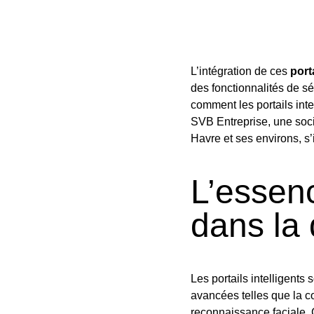
L’intégration de ces
port
des fonctionnalités de s
comment les portails int
SVB Entreprise, une soc
Havre et ses environs, s’
L’essenc
dans la
Les portails intelligents
avancées telles que la c
reconnaissance faciale. C