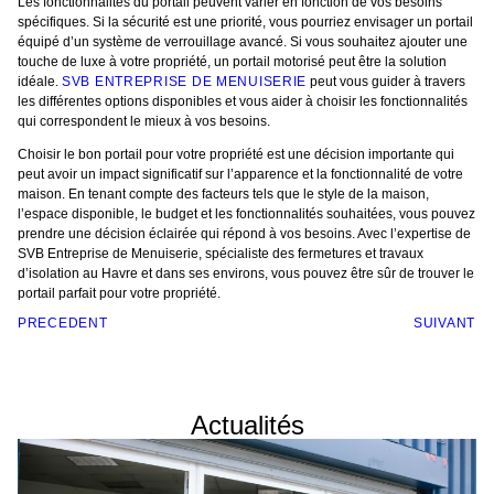
Les fonctionnalités du portail peuvent varier en fonction de vos besoins
spécifiques. Si la sécurité est une priorité, vous pourriez envisager un portail
équipé d’un système de verrouillage avancé. Si vous souhaitez ajouter une
touche de luxe à votre propriété, un portail motorisé peut être la solution
idéale.
SVB ENTREPRISE DE MENUISERIE
peut vous guider à travers
les différentes options disponibles et vous aider à choisir les fonctionnalités
qui correspondent le mieux à vos besoins.
Choisir le bon portail pour votre propriété est une décision importante qui
peut avoir un impact significatif sur l’apparence et la fonctionnalité de votre
maison. En tenant compte des facteurs tels que le style de la maison,
l’espace disponible, le budget et les fonctionnalités souhaitées, vous pouvez
prendre une décision éclairée qui répond à vos besoins. Avec l’expertise de
SVB Entreprise de Menuiserie, spécialiste des fermetures et travaux
d’isolation au Havre et dans ses environs, vous pouvez être sûr de trouver le
portail parfait pour votre propriété.
PRÉCÉDENT
SUIVANT
Actualités