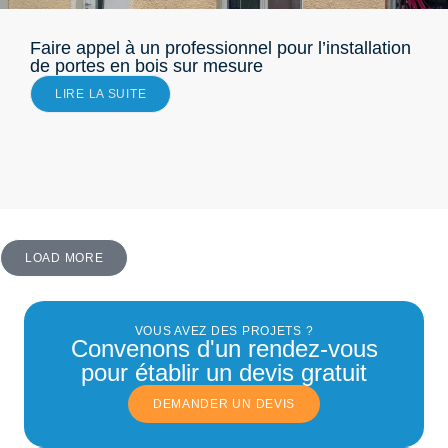
Faire appel à un professionnel pour l’installation
de portes en bois sur mesure
LIRE LA SUITE
LOAD MORE
VOUS AVEZ DES PROJETS ?
Convenons d'un rendez-vous
pour établir un devis gratuit
DEMANDER UN DEVIS