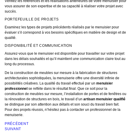
Vérifiez les références et les réalisations antérieures de votre menuisier pour
vous assurer de son expertise et de sa capacité à réaliser votre projet avec
succès.
PORTEFEUILLE DE PROJETS
Examinez les types de projets précédents réalisés par le menuisier pour
évaluer s’il correspond à vos besoins spécifiques en matière de design et de
qualité.
DISPONIBILITÉ ET COMMUNICATION
Assurez-vous que le menuisier est disponible pour travailler sur votre projet
dans les délais souhaités et qu’il maintient une communication claire tout au
long du processus.
De la construction de meubles sur mesure à la fabrication de structures
architecturales sophistiquées, la menuiserie offre une diversité infinie de
possibilités créatives. La qualité du travail effectué par un
menuisier
professionnel
se reflète dans le résultat final. Que ce soit pour la
construction de meubles sur mesure, l’installation de portes et de fenêtres ou
la rénovation de structures en bois, le travail d’un
artisan menuisier qualifié
se distingue par son attention aux détails et son souci du travail bien fait.
Pour des projets réussis, n’hésitez pas à contacter un professionnel de la
menuiserie.
PRÉCÉDENT
SUIVANT