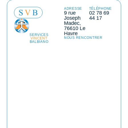
ADRESSE
TÉLÉPHONE
9 rue
02 78 69
Joseph
44 17
Madec,
76610 Le
Havre
SERVICES
NOUS RENCONTRER
VINCENT
BALBIANO