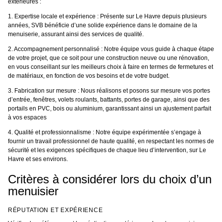
extérieures :
1. Expertise locale et expérience : Présente sur Le Havre depuis plusieurs
années, SVB bénéficie d’une solide expérience dans le domaine de la
menuiserie, assurant ainsi des services de qualité.
2. Accompagnement personnalisé : Notre équipe vous guide à chaque étape
de votre projet, que ce soit pour une construction neuve ou une rénovation,
en vous conseillant sur les meilleurs choix à faire en termes de fermetures et
de matériaux, en fonction de vos besoins et de votre budget.
3. Fabrication sur mesure : Nous réalisons et posons sur mesure vos portes
d’entrée, fenêtres, volets roulants, battants, portes de garage, ainsi que des
portails en PVC, bois ou aluminium, garantissant ainsi un ajustement parfait
à vos espaces
4. Qualité et professionnalisme : Notre équipe expérimentée s’engage à
fournir un travail professionnel de haute qualité, en respectant les normes de
sécurité et les exigences spécifiques de chaque lieu d’intervention, sur Le
Havre et ses environs.
Critères à considérer lors du choix d’un
menuisier
RÉPUTATION ET EXPÉRIENCE