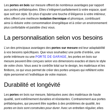
Les
portes en bois
sur mesure offrent de nombreux avantages par rapport
aux portes préfabriquées. Elles s’intègrent parfaitement à votre espace, quel
que soit son style. En plus d’ajouter une touche d’élégance à votre intérieur,
elles offrent une meilleure
isolation thermique
et phonique, contribuant
ainsi à réduire votre consommation énergétique et à créer un environnement
plus confortable et paisible chez vous.
La personnalisation selon vos besoins
L’un des principaux avantages des
portes sur mesure
est leur adaptabilité
à vos besoins spécifiques. Que vous souhaitiez une porte d’entrée, une
porte intérieure ou une
PORTE DE GARAGE
, les portes en bois sur
mesure peuvent être conçues selon vos dimensions exactes et dans le style
de votre choix. Vous avez le contrôle total sur le design, les matériaux et les
finitions, ce qui vous permet de créer des portes uniques qui reflètent votre
style personnel et l’esthétique de votre maison.
Durabilité et longévité
Les
portes
en bois sur mesure, fabriquées avec des matériaux de haute
qualité, sont extrêmement durables et résistantes. Contrairement aux portes
préfabriquées, qui peuvent être sujettes à des problèmes de qualité,
les
portes en bois sont construites pour durer
. Avec un entretien régulier, elles