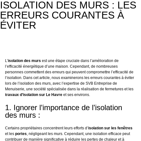
ISOLATION DES MURS : LES
ERREURS COURANTES À
ÉVITER
L’
isolation des murs
est une étape cruciale dans l’amélioration de
l’efficacité énergétique d’une maison. Cependant, de nombreuses
personnes commettent des erreurs qui peuvent compromettre l’efficacité de
l’isolation. Dans cet article, nous examinerons les erreurs courantes à éviter
lors de l’isolation des murs, avec l’expertise de SVB Entreprise de
Menuiserie, une société spécialisée dans la réalisation de fermetures et les
travaux d’isolation sur Le Havre
et ses environs.
1. Ignorer l’importance de l’isolation
des murs :
Certains propriétaires concentrent leurs efforts d’
isolation sur les fenêtres
et les
portes
, négligeant les murs. Cependant, une isolation efficace peut
contribuer de manière significative à réduire les pertes de chaleur et à