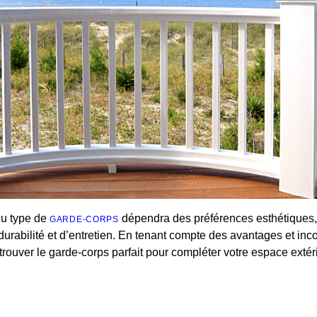
du type de
dépendra des préférences esthétiques,
GARDE-CORPS
urabilité et d’entretien. En tenant compte des avantages et in
e trouver le garde-corps parfait pour compléter votre espace extér