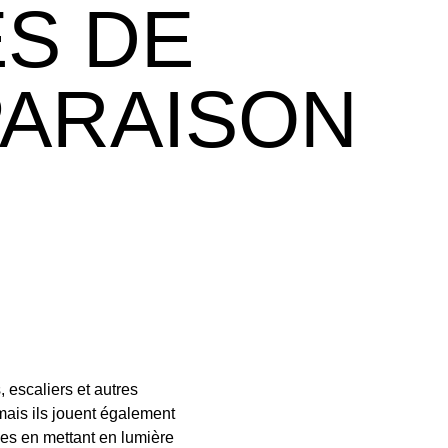
ES DE
PARAISON
 escaliers et autres
 mais ils jouent également
ypes en mettant en lumière