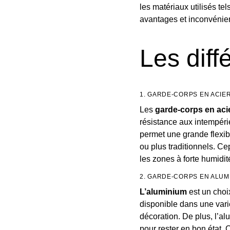
les matériaux utilisés tel
avantages et inconvénie
Les diff
1. GARDE-CORPS EN ACIER
Les
garde-corps en aci
résistance aux intempérie
permet une grande flexibi
ou plus traditionnels. Ce
les zones à forte humidi
2. GARDE-CORPS EN ALUM
L’aluminium
est un choi
disponible dans une varié
décoration. De plus, l’a
pour rester en bon état.