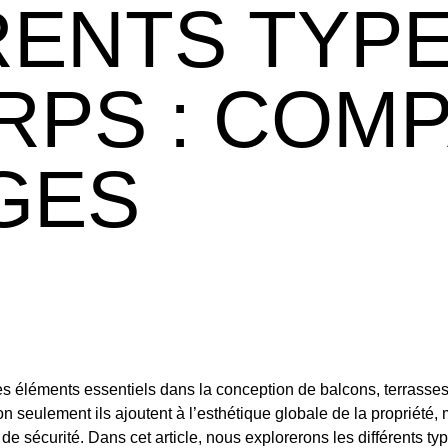
RENTS TYP
RPS : COM
GES
s éléments essentiels dans la conception de balcons, terrasses,
n seulement ils ajoutent à l’esthétique globale de la propriété,
 de sécurité. Dans cet article, nous explorerons les différents t