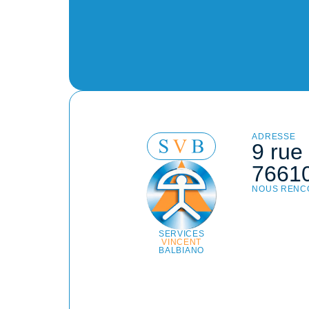
ADRESSE
9 rue
76610
NOUS RENC
SERVICES
VINCENT
BALBIANO