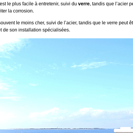
st le plus facile à entretenir, suivi du
verre
, tandis que l’acier 
iter la corrosion.
ouvent le moins cher, suivi de l’acier, tandis que le verre peut ê
t de son installation spécialisées.