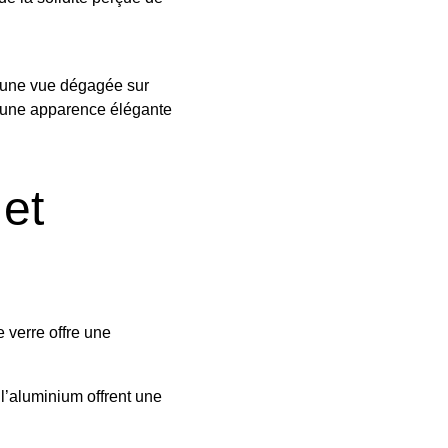
t une vue dégagée sur
r une apparence élégante
et
e verre offre une
 l’aluminium offrent une