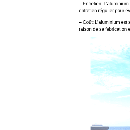
– Entretien: L’aluminium e
entretien régulier pour év
– Coût: L’aluminium est s
raison de sa fabrication e