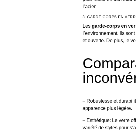
l’acier.
3. GARDE-CORPS EN VERR
Les
garde-corps en ver
l’environnement. Ils son
et ouverte. De plus, le ve
Compara
inconvé
– Robustesse et durabili
apparence plus légère.
– Esthétique: Le verre of
variété de styles pour s’