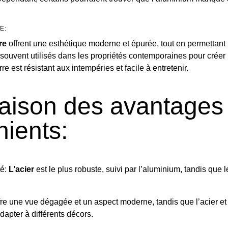
E:
re
offrent une esthétique moderne et épurée, tout en permettan
t souvent utilisés dans les propriétés contemporaines pour crée
rre est résistant aux intempéries et facile à entretenir.
ison des avantages 
nients:
té:
L’acier
est le plus robuste, suivi par l’aluminium, tandis que l
fre une vue dégagée et un aspect moderne, tandis que l’acier et
adapter à différents décors.