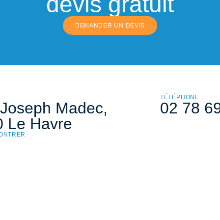
devis gratuit
DEMANDER UN DEVIS
TÉLÉPHONE
 Joseph Madec,
02 78 6
 Le Havre
ONTRER